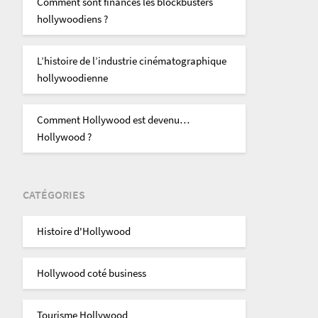
Comment sont financés les blockbusters
hollywoodiens ?
L’histoire de l’industrie cinématographique
hollywoodienne
Comment Hollywood est devenu…
Hollywood ?
CATÉGORIES
Histoire d'Hollywood
Hollywood coté business
Tourisme Hollywood