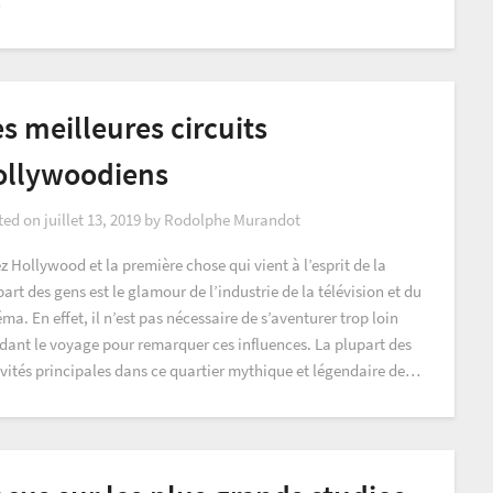
…
s meilleures circuits
ollywoodiens
ted on
juillet 13, 2019
by
Rodolphe Murandot
z Hollywood et la première chose qui vient à l’esprit de la
art des gens est le glamour de l’industrie de la télévision et du
ma. En effet, il n’est pas nécessaire de s’aventurer trop loin
dant le voyage pour remarquer ces influences. La plupart des
ivités principales dans ce quartier mythique et légendaire de…